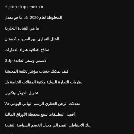
Historico ipc mexico
ما هو معدل afr المخلوطة لعام 2020
ما هي القيادة التجارية
الخلل التجاري بين الصين وباكستان
نماذج اتفاقية شراء العقارات
Gdp الاسمي وسعر الفائدة
كيف يمكنك حساب مؤشر تكلفة المعيشة
نظريات التجارة الدولية مكتبة المقالات الخاصة بك
تحويل الدولار بيتكوين
Va معدلات الرهن العقاري الرسم البياني اليومي
أفضل التطبيقات لتتبع محفظة الأوراق المالية
بنك الاحتياطي الفيدرالي معدل الخصم السياسة النقدية