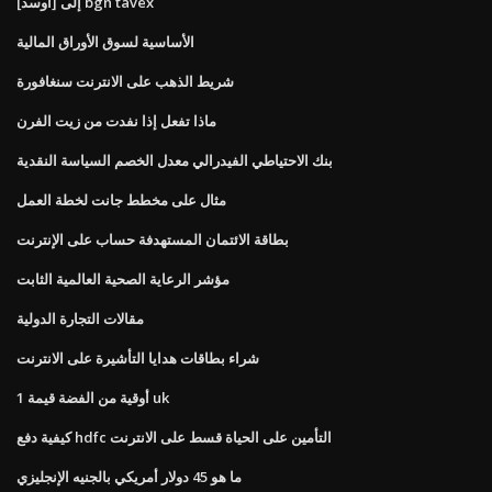
[أوسد] إلى bgn tavex
الأساسية لسوق الأوراق المالية
شريط الذهب على الانترنت سنغافورة
ماذا تفعل إذا نفدت من زيت الفرن
بنك الاحتياطي الفيدرالي معدل الخصم السياسة النقدية
مثال على مخطط جانت لخطة العمل
بطاقة الائتمان المستهدفة حساب على الإنترنت
مؤشر الرعاية الصحية العالمية الثابت
مقالات التجارة الدولية
شراء بطاقات هدايا التأشيرة على الانترنت
1 أوقية من الفضة قيمة uk
كيفية دفع hdfc التأمين على الحياة قسط على الانترنت
ما هو 45 دولار أمريكي بالجنيه الإنجليزي