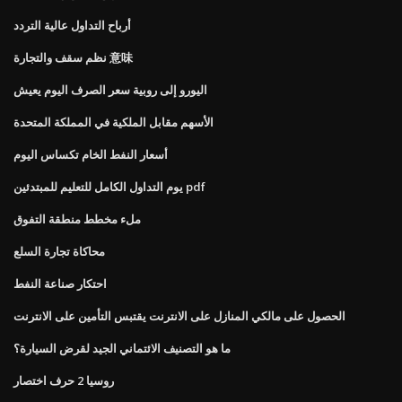
أرباح التداول عالية التردد
نظم سقف والتجارة 意味
اليورو إلى روبية سعر الصرف اليوم يعيش
الأسهم مقابل الملكية في المملكة المتحدة
أسعار النفط الخام تكساس اليوم
يوم التداول الكامل للتعليم للمبتدئين pdf
ملء مخطط منطقة التفوق
محاكاة تجارة السلع
احتكار صناعة النفط
الحصول على مالكي المنازل على الانترنت يقتبس التأمين على الانترنت
ما هو التصنيف الائتماني الجيد لقرض السيارة؟
روسيا 2 حرف اختصار