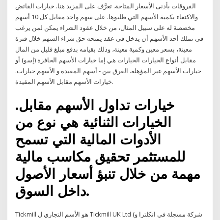
الفروقات بأدنى الأسعار المتاحة. تعرَّف على المزيد هنا. خيارات الفائض
والاكتفاء بكمية الأسهم التي طلبوها. على سهم واحد مقابل كل 10 أسهم
مخصصة له على سبيل المثال، من خلال عقود الشراء يمكن لمن يرغب
في تملك أحد الأسهم أن يدخل في عقد يمنحه حق شراء السهم خلال فترة
معينة، بسعر معين وكمية معينة، وذلك بقيامه بدفع مبلغ قليل من المال
مقابل أنواع الخيارات الخيارات هي إما خيارات الأسهم الحافزة (إسو) أو
خيارات الأسهم غير المؤهلة. الفرق بين - أسهم المقيدة و الأسهم خيارات.
خيارات الأسهم مقابل الأسهم المقيدة.
خيارات تداول الأسهم مقابل.
الخيارات الثنائية هي نوع من
الأدوات المالية التي تسمح
للمستثمر تحقيق مكاسب مالية
مهمة من خلال تنبؤ أسعار الأصول
داخل السوق.
Tickmill هو الأسم التجاري ل Tickmill UK Ltd (شركة مسجلة في انكلترا و