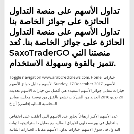
تداول الأسهم على منصة التداول
الحائزة على جوائز الخاصة بنا
تداول الأسهم على منصة التداول
الحائزة على جوائز الخاصة بنا. تُعد
SaxoTraderGO منصتنا التي
تتميز بالقوة وسهولة الاستخدام.
Toggle navigation www.arabcreditnews.com. Home; خيارات
الأسهم مقابل جوائز الأسهم Sunday, 17 December 2017. الأسهم
خيارات مقابل جوائز الأسهم المقيدة هي أفضل من خيارات الأسهم تحديث
20 يوليو 2016 العديد من الشركات تشعر بالقلق من توصية مجلس معايير
المحاسبة المالية (فاسب) أن خ
عدد الأسهم الأكثر ارتفاعاً تجاوز عدد الأسهم التي أغلقت على انخفاض
بالتداول في بورصة دلهي للاوراق المالية مع مقابل ، استراتيجية ادوات
التداول فى سوق الاسهم. خيارات تداول الأسهم مقابل. الخيارات الثنائية