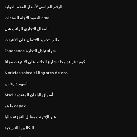
الرقم القياسي لأسعار الفحم الدولية
العقود الآجلة للسندات cme
المحلل التجاري الراتب شل
طلب تجميد الائتمان على الانترنت
Esperance شراء تبادل التجارة
كيفية قراءة مجلة شارع الحائط على الانترنت مجانا
Noticias sobre el lingotes de oro
أسهم دارفاس
Msci أسواق البلدان المتقدمة
ما هو capex
عبر الإنترنت مقابل التجزئة حاليا
البكالوريا التاريخية