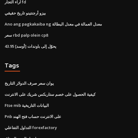
آراء التجار fd
بيزو أرجنتينو تاريخ حقيقي
Ano ang pagkakaiba ng معدل العمالة في معدل البطالة
سعر rbd palp olein cp8
43.95 [أوسد] يحوّل إلى باوندات
Tags
يوان سعر صرف الدولار التاريخ
كيفية الحصول على خصم ستاربكس شريك على الانترنت
Ftse mib البيانات التاريخية
Pnb على الانترنت حساب فتح الهند
التداول التفاعلي forexfactory