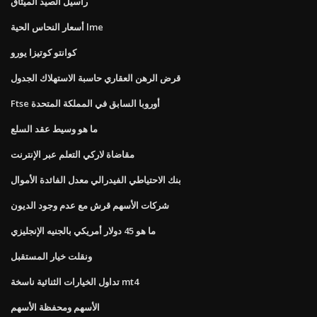
راسيل الصيد الميثاق
أسعار النحاس الحية lme
كوانتو كوتيزا يورو
قرض الرهن العقاري حاسبة الاستهلاك الجدول
Ftse أوروبا السابق في المملكة المتحدة
ما هو وسيط عقد السلع
مقاضاة لاركي التعلم عبر الإنترنت
بنك الاحتياطي الفيدرالي معدل الفائدة الأموال
شركات الأسهم قرش مع عدم وجود الديون
ما هو 45 دولار أمريكي بالجنيه الإنجليزي
ونقلت خيار المستقبل
تداول الخيارات الثنائية ناسخة mt4
الأسهم ومحفظة الأسهم