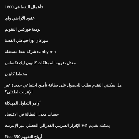
أعمال النفط في 1800s
عقود الأراضي واي
يومية فوركس التقويم
احتياطي الفضة jp مورغان
شركة نفط مستقلة canby mn
معدل ضريبة الممتلكات كانيون ليك تكساس
مخطط كايزن
هل يمكنني التقدم بطلب للحصول على بطاقة تأمين اجتماعي جديدة عبر
الإنترنت لطفلي؟
أوامر التداول المهيكلة
حساب معدل البطالة في الاقتصاد
يمكنك تقديم 941 الإقرار الضريبي الفدرالي الفصلي عبر الإنترنت
Ftse 350 أرباح التقويم