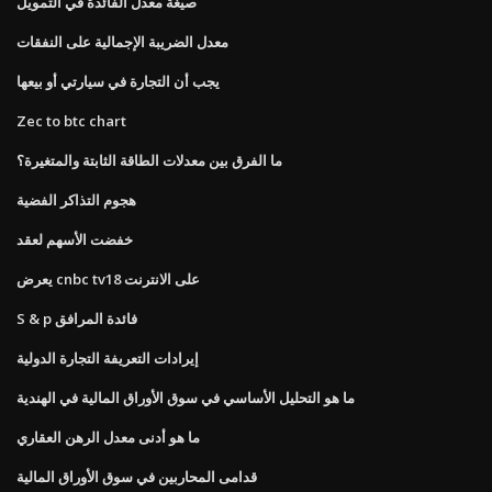
صيغة معدل الفائدة في التمويل
معدل الضريبة الإجمالية على النفقات
يجب أن التجارة في سيارتي أو بيعها
Zec to btc chart
ما الفرق بين معدلات الطاقة الثابتة والمتغيرة؟
هجوم التذاكر الفضية
خفضت الأسهم لعقد
يعرض cnbc tv18 على الانترنت
S & p فائدة المرافق
إيرادات التعريفة التجارة الدولية
ما هو التحليل الأساسي في سوق الأوراق المالية في الهندية
ما هو أدنى معدل الرهن العقاري
قدامى المحاربين في سوق الأوراق المالية